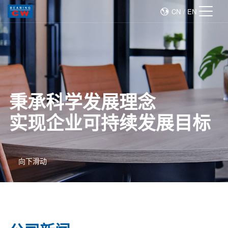
CN
/
EN
秉承科学发展理念
实现企业可持续发展目标
向下滑动