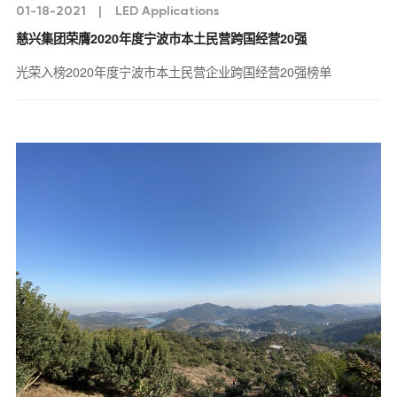
01-18-2021
|
LED Applications
慈兴集团荣膺2020年度宁波市本土民营跨国经营20强
光荣入榜2020年度宁波市本土民营企业跨国经营20强榜单