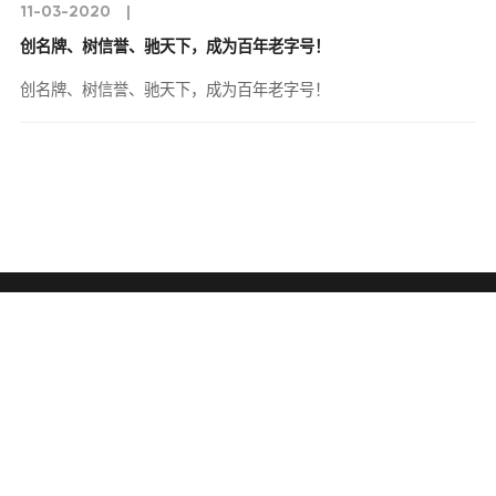
11-03-2020
|
创名牌、树信誉、驰天下，成为百年老字号！
创名牌、树信誉、驰天下，成为百年老字号！
邮件订阅
同意接收来自本网站的所有讯息!